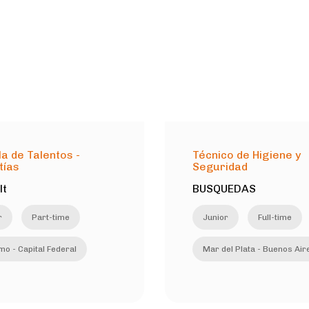
a de Talentos -
Técnico de Higiene y
tías
Seguridad
lt
BUSQUEDAS
r
Part-time
Junior
Full-time
mo - Capital Federal
Mar del Plata - Buenos Air