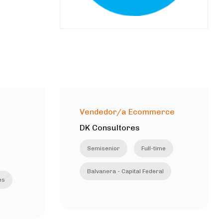
Vendedor/a Ecommerce
DK Consultores
Semisenior
Full-time
Balvanera - Capital Federal
es