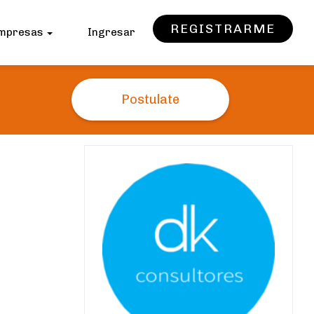
REGISTRARME
mpresas
Ingresar
Postulate