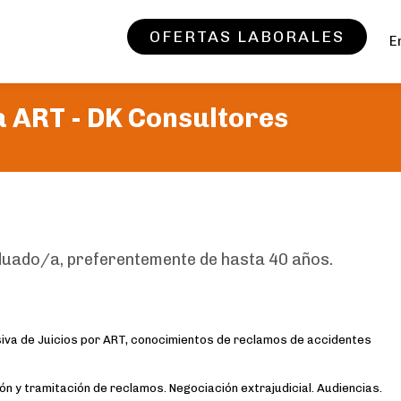
OFERTAS LABORALES
E
a ART -
DK Consultores
uado/a, preferentemente de hasta 40 años.
iva de Juicios por ART, conocimientos de reclamos de accidentes
ión y tramitación de reclamos. Negociación extrajudicial. Audiencias.