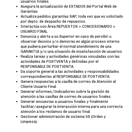
usuarios finales.
Asegura la actualización de ESTADOS del Portal Web de
Garantías
Actualiza pedidos garantías SAP, toda vez que es solicitado
por depto. de despacho de repuestos.
Interactúa con Área REPUESTOS + CONCESIONARIO +
USUARIO FINAL
Denuncia y alerta a su Superior en caso de percibir u
observar desvíos y/o demoras en algún proceso interno
que pudiera perturbar el normal atendimiento de una
GARANTIA y/o una situación de insatisfacción de usuarios
Realiza tareas y actividades genéricas vinculadas con las
actividades de POSTVENTA y definidas por el
RESPONSABLE DE POSTVENTA.
Da soporte general a las actividades y responsabilidades
correspondientes al RESPONSABLE DE POSTVENTA.
Genera respuestas a la casilla de correo de Atención al
Cliente Usuario Final.
Generar informes/Indicadores sobre la gestión de
atención a las casillas de correo de usuarios finales.
Generar encuestas a usuarios finales y finalmente
facilitar/asegurar la interacción interna para una correcta
atención a los reclamos de usuario final.
Gestionar administración de sistema 5S (Orden y
Limpieza).