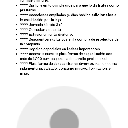
familiar primario.
???? Día libre en tu cumpleaños para que lo disfrutes como
prefieras.
???? Vacaciones ampliadas (5 días hábiles
adicionales
a
lo establecido por la ley).
????️ Jornada híbrida 3x2
????️ Comedor en planta.
???? Estacionamiento gratuito.
???? Descuentos exclusivos en la compra de productos de
la compañía.
???? Regalos especiales en fechas importantes.
???? Acceso a nuestra plataforma de capacitación con
más de 1200 cursos para tu desarrollo profesional.
????️ Plataforma de descuentos en diversos rubros como
indumentaria, calzado, consumo masivo, formación,
y
más.