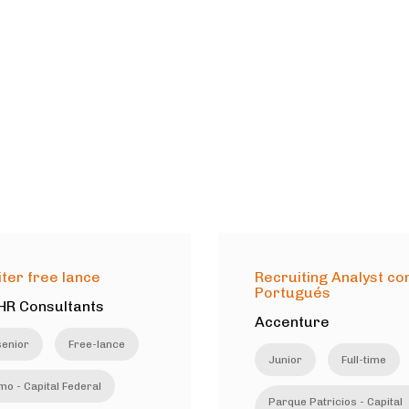
ter free lance
Recruiting Analyst co
Portugués
HR Consultants
Accenture
enior
Free-lance
Junior
Full-time
mo - Capital Federal
Parque Patricios - Capital