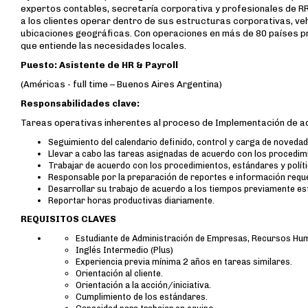
expertos contables, secretaría corporativa y profesionales de RR
a los clientes operar dentro de sus estructuras corporativas, veh
ubicaciones geográficas. Con operaciones en más de 80 países pr
que entiende las necesidades locales.
Puesto:
Asistente de HR & Payroll
(Américas - full time – Buenos Aires Argentina)
Responsabilidades clave:
Tareas operativas inherentes al proceso de Implementación de ad
Seguimiento del calendario definido, control y carga de novedad
Llevar a cabo las tareas asignadas de acuerdo con los procedim
Trabajar de acuerdo con los procedimientos, estándares y políti
Responsable por la preparación de reportes e información requer
Desarrollar su trabajo de acuerdo a los tiempos previamente e
Reportar horas productivas diariamente.
REQUISITOS CLAVES
Estudiante de Administración de Empresas, Recursos Hum
Inglés Intermedio (Plus)
Experiencia previa mínima 2 años en tareas similares.
Orientación al cliente.
Orientación a la acción/iniciativa.
Cumplimiento de los estándares.