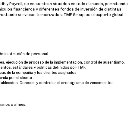
HH y Payroll, se encuentran situados en todo el mundo, permitiendo
ículos financieros y diferentes fondos de inversión de distintas
estando servicios tercerizados, TMF Group es el experto global
ministración de personal-
es, ejecución de proceso de la implementación, control de ausentismo.
ientos, estándares y políticas definidos por TMF.
cas de la compañía y los clientes asignados.
ida por el cliente.
stablecidos. Conocer y controlar el cronograma de vencimientos.
anos o afines.