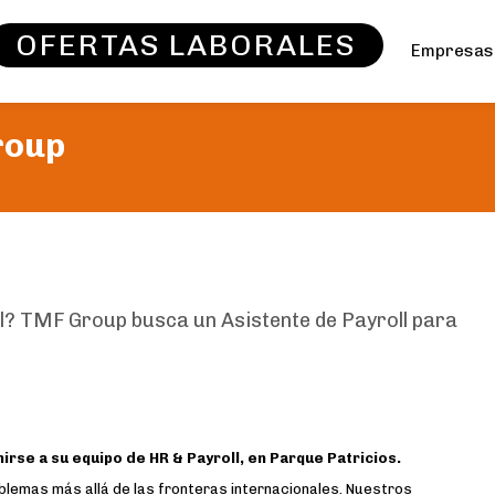
OFERTAS LABORALES
Empresa
roup
l? TMF Group busca un Asistente de Payroll para
nirse a su equipo de HR & Payroll, en Parque Patricios.
blemas más allá de las fronteras internacionales. Nuestros