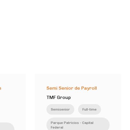
n
Semi Senior de Payroll
TMF Group
Semisenior
Full-time
Parque Patricios - Capital
Federal