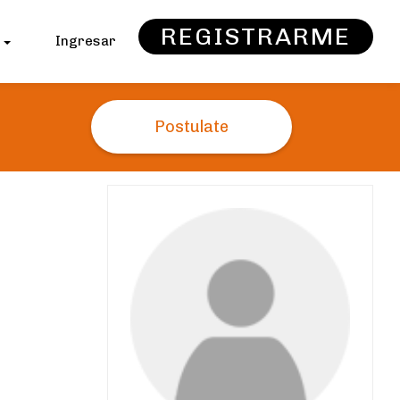
REGISTRARME
s
Ingresar
Postulate