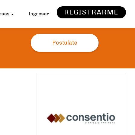
REGISTRARME
esas
Ingresar
Postulate