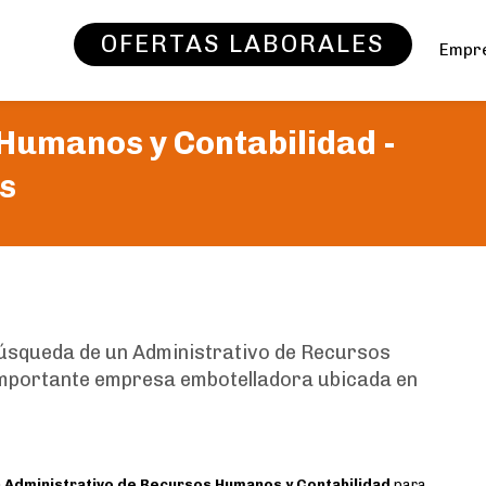
OFERTAS LABORALES
Empr
Humanos y Contabilidad -
s
búsqueda de un Administrativo de Recursos
mportante empresa embotelladora ubicada en
n
Administrativo de Recursos Humanos y Contabilidad
para