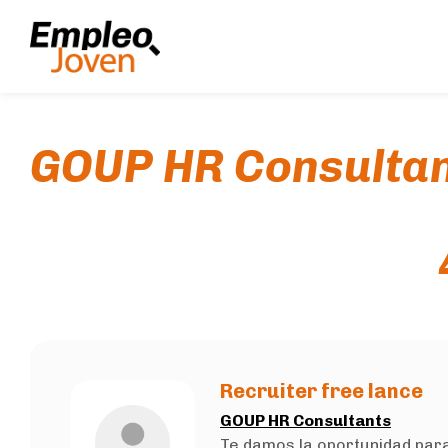
GOUP HR Consulta
Recruiter free lance
GOUP HR Consultants
Te damos la oportunidad para