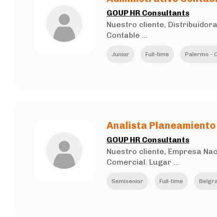
GOUP HR Consultants
Nuestro cliente, Distribuido
Contable ...
Junior
Full-time
Palermo - C
Analista Planeamiento
GOUP HR Consultants
Nuestro cliente, Empresa Na
Comercial. Lugar ...
Semisenior
Full-time
Belgra