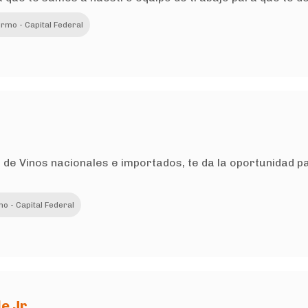
rmo - Capital Federal
ra de Vinos nacionales e importados, te da la oportunidad
o - Capital Federal
e Jr