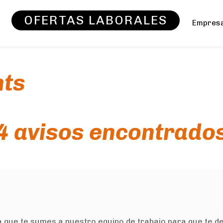
OFERTAS LABORALES
Empres
nts
4 avisos encontrado
 que te sumes a nuestro equipo de trabajo para que te d