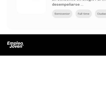
desempeñarse ...
Semisenior
Full-time
Ciuda