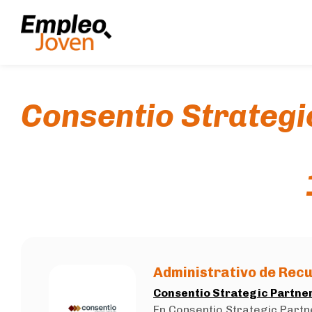
Consentio Strategi
Administrativo de Rec
Consentio Strategic Partne
En Consentio Strategic Part