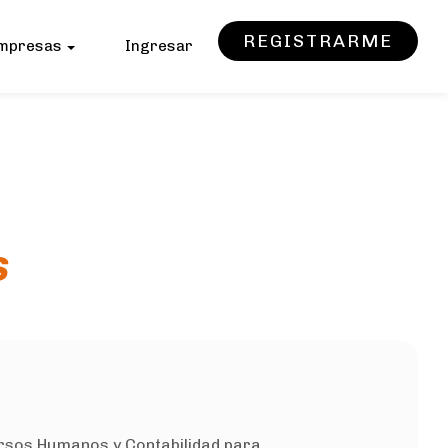
REGISTRARME
mpresas
Ingresar
s
ursos Humanos y Contabilidad para